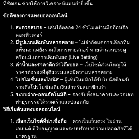
ที่ชัดเจน ช่วยให้การวิเคราะห์แม่นยำยิ่งขึ้น
ข้อดีของการแทงบอลออนไลน์
สะดวกสบาย
– เล่นได้ตลอด 24 ชั่วโมงผ่านมือถือหรือ
คอมพิวเตอร์
มีรูปแบบเดิมพันหลากหลาย
– ไม่จำกัดแค่การเลือกทีม
แพ้ชนะ แต่ยังรวมถึงการทายสกอร์ ทายจำนวนประตู
หรือแม้แต่การเดิมพันสด (Live Betting)
ค่าน้ำและราคาดีกว่าโต๊ะบอล
– เว็บไซต์ส่วนใหญ่ให้
ราคาต่อรองที่ยุติธรรมและมีความหลากหลาย
โปรโมชั่นและโบนัส
– ผู้เล่นใหม่มักได้รับโบนัสต้อนรับ
รวมถึงโปรโมชั่นเติมเงินสำหรับสมาชิกเก่า
ระบบฝาก-ถอนอัตโนมัติ
– รองรับทั้งธนาคารและวอเลท
ทำธุรกรรมได้รวดเร็วและปลอดภัย
วิธีเริ่มต้นแทงบอลออนไลน์
เลือกเว็บไซต์ที่น่าเชื่อถือ
– ควรเป็นเว็บตรง ไม่ผ่าน
เอเย่นต์ มีใบอนุญาต และระบบรักษาความปลอดภัยที่ได้
มาตรฐาน