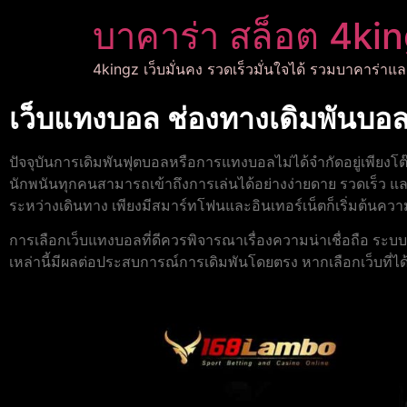
บาคาร่า สล็อต 4ki
4kingz เว็บมั่นคง รวดเร็วมั่นใจได้ รวมบาคาร่า
เว็บแทงบอล ช่องทางเดิมพันบอล
ปัจจุบันการเดิมพันฟุตบอลหรือการแทงบอลไม่ได้จำกัดอยู่เพียง
นักพนันทุกคนสามารถเข้าถึงการเล่นได้อย่างง่ายดาย รวดเร็ว และ
ระหว่างเดินทาง เพียงมีสมาร์ทโฟนและอินเทอร์เน็ตก็เริ่มต้นควา
การเลือกเว็บแทงบอลที่ดีควรพิจารณาเรื่องความน่าเชื่อถือ ระบ
เหล่านี้มีผลต่อประสบการณ์การเดิมพันโดยตรง หากเลือกเว็บที่