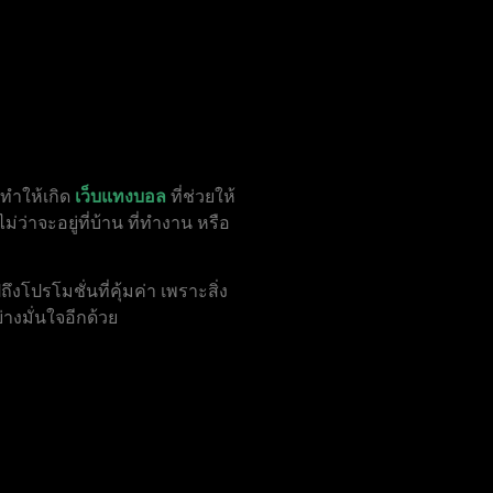
ทำให้เกิด
เว็บแทงบอล
ที่ช่วยให้
่าจะอยู่ที่บ้าน ที่ทำงาน หรือ
ปรโมชั่นที่คุ้มค่า เพราะสิ่ง
างมั่นใจอีกด้วย