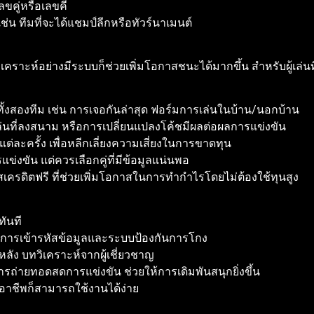
คู่หรือเลขคี่
 ทีมที่จะได้แชมป์ลีกหรือทัวร์นาเมนต์
วิเคราะห์อย่างมีระบบก็ช่วยเพิ่มโอกาสชนะได้มากขึ้น สำหรับผู้เล
งสองทีม เช่น การเจอกันล่าสุด ฟอร์มการเล่นในบ้าน/นอกบ้าน
เล่นที่ลงสนาม หรือการเปลี่ยนแปลงโค้ชมีผลต่อผลการแข่งขัน
ะครั้ง เพื่อหลีกเลี่ยงความเสี่ยงในการขาดทุน
รแข่งขัน แต่ควรเลือกคู่ที่มีข้อมูลแน่นพอ
สเครดิตฟรี ที่ช่วยเพิ่มโอกาสในการทำกำไรโดยไม่ต้องใช้ทุนสูง
ทันที
ีการเข้ารหัสข้อมูลและระบบป้องกันการโกง
หลัง บทวิเคราะห์จากผู้เชี่ยวชาญ
ถ่ายทอดสดการแข่งขัน ช่วยให้การเดิมพันสนุกยิ่งขึ้น
ออาชีพก็สามารถใช้งานได้ง่าย