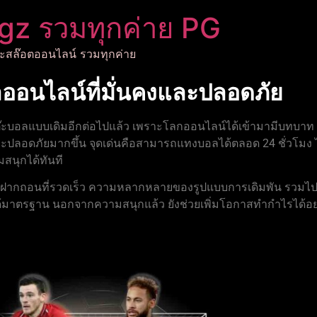
ngz รวมทุกค่าย PG
และสล๊อตออนไลน์ รวมทุกค่าย
ออนไลน์ที่มั่นคงและปลอดภัย
โต๊ะบอลแบบเดิมอีกต่อไปแล้ว เพราะโลกออนไลน์ได้เข้ามามีบทบาท 
ปลอดภัยมากขึ้น จุดเด่นคือสามารถแทงบอลได้ตลอด 24 ชั่วโมง ไม่ว
มสนุกได้ทันที
บฝากถอนที่รวดเร็ว ความหลากหลายของรูปแบบการเดิมพัน รวมไปถึงโ
ได้มาตรฐาน นอกจากความสนุกแล้ว ยังช่วยเพิ่มโอกาสทำกำไรได้อย่