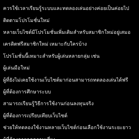
ควรใช้เวลาเรียนรู้ระบบและทดลองเล่นอย่างค่อยเป็นค่อยไป
ติดตามโปรโมชั่นใหม่
หลายเว็บไซต์มีโปรโมชั่นเพิ่มเติมสำหรับสมาชิกใหม่อยู่เสมอ
เครดิตฟรีสมาชิกใหม่ เหมาะกับใครบ้าง
โปรโมชั่นนี้เหมาะสำหรับผู้เล่นหลายกลุ่ม เช่น
ผู้เล่นมือใหม่
ผู้ที่ยังไม่เคยใช้งานเว็บไซต์มาก่อนสามารถทดลองเล่นได้ฟรี
ผู้ที่ต้องการศึกษาระบบ
สามารถเรียนรู้วิธีการใช้งานก่อนลงทุนจริง
ผู้ที่ต้องการเปรียบเทียบเว็บไซต์
ช่วยให้ทดลองใช้งานหลายเว็บไซต์ก่อนเลือกใช้งานระยะยาว