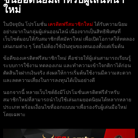
ใหม่
ในปัจจุบัน โปรโมชั่น
เครดิตฟรีสมาชิกใหม่
ได้รับความนิยม
อย่างมากในกลุ่มผู้เล่นออนไลน์ เนื่องจากเป็นสิทธิพิเศษที่
เว็บไซต์มอบให้กับสมาชิกที่สมัครใหม่ เพื่อเปิดโอกาสให้ทดลอง
เล่นเกมต่าง ๆ โดยไม่ต้องใช้เงินทุนของตนเองตั้งแต่เริ่มต้น
ข้อดีของเครดิตฟรีสมาชิกใหม่ คือช่วยให้ผู้เล่นสามารถเรียนรู้
ระบบการใช้งาน ทดลองเกม และทำความเข้าใจกติกาได้ก่อน
ตัดสินใจฝากเงินจริง ส่งผลให้การเริ่มต้นใช้งานมีความสะดวก
และลดความเสี่ยงในการลงทุนได้เป็นอย่างดี
นอกจากนี้ หลายเว็บไซต์ยังมีโปรโมชั่นเครดิตฟรีสำหรับ
สมาชิกใหม่ที่สามารถนำไปใช้เล่นเกมยอดนิยมได้หลากหลาย
ประเภท พร้อมเงื่อนไขที่ออกแบบมาเพื่อรองรับผู้เล่นมือใหม่
โดยเฉพาะ