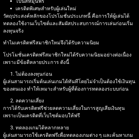
โบนัสหมุนฟรี
เครดิตพิเศษสำหรับผู้เล่นใหม่
วัตถุประสงค์หลักของโปรโมชั่นประเภทนี้ คือการให้ผู้เล่นได้
ทดลองใช้งานเว็บไซต์และสัมผัสประสบการณ์การเล่นก่อนเริ่ม
ลงทุนจริง
ทำไมเครดิตฟรีสมาชิกใหม่จึงได้รับความนิยม
โปรโมชั่นเครดิตฟรีสมาชิกใหม่ได้รับความนิยมอย่างต่อเนื่อง
เพราะมีข้อดีหลายประการ ดังนี้
ไม่ต้องลงทุนก่อน
ผู้เล่นสามารถเริ่มต้นเล่นเกมได้ทันทีโดยไม่จำเป็นต้องใช้เงินทุน
ของตนเอง ทำให้เหมาะสำหรับผู้ที่ต้องการทดลองระบบก่อน
ลดความเสี่ยง
การได้รับเครดิตฟรีช่วยลดความเสี่ยงในการสูญเสียเงินทุน
เพราะเป็นเครดิตที่เว็บไซต์มอบให้ฟรี
ทดลองเกมได้หลากหลาย
ผู้เล่นสามารถใช้เครดิตฟรีเพื่อทดลองเกมต่าง ๆ และค้นหาเกม